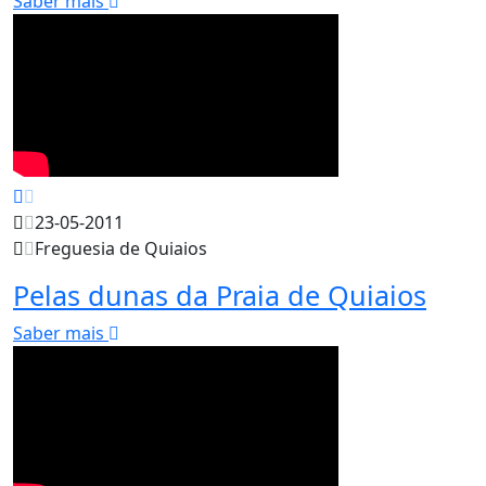
Saber mais
23-05-2011
Freguesia de Quiaios
Pelas dunas da Praia de Quiaios
Saber mais