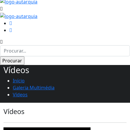
Vídeos
Início
Galeria Multimédia
Vídeos
Vídeos