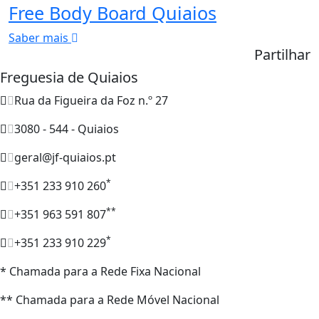
Free Body Board Quiaios
Saber mais
Partilhar
Freguesia de Quiaios
Rua da Figueira da Foz n.º 27
3080 - 544 - Quiaios
geral@jf-quiaios.pt
*
+351 233 910 260
**
+351 963 591 807
*
+351 233 910 229
* Chamada para a Rede Fixa Nacional
** Chamada para a Rede Móvel Nacional