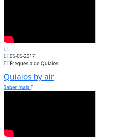
05-05-2017
Freguesia de Quiaios
Quiaios by air
Saber mais