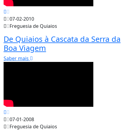
07-02-2010
Freguesia de Quiaios
De Quiaios à Cascata da Serra da
Boa Viagem
Saber mais
07-01-2008
Freguesia de Quiaios