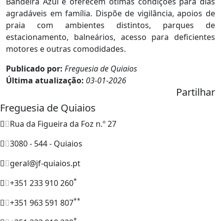
Bandeira Azul e oferecem ótimas condições para dias
agradáveis em família. Dispõe de vigilância, apoios de
praia com ambientes distintos, parques de
estacionamento, balneários, acesso para deficientes
motores e outras comodidades.
Publicado por:
Freguesia de Quiaios
Última atualização:
03-01-2026
Partilhar
Freguesia de Quiaios
Rua da Figueira da Foz n.º 27
3080 - 544 - Quiaios
geral@jf-quiaios.pt
*
+351 233 910 260
**
+351 963 591 807
*