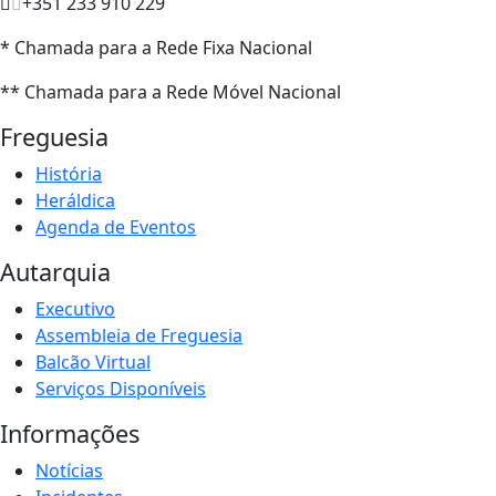
+351 233 910 229
* Chamada para a Rede Fixa Nacional
** Chamada para a Rede Móvel Nacional
Freguesia
História
Heráldica
Agenda de Eventos
Autarquia
Executivo
Assembleia de Freguesia
Balcão Virtual
Serviços Disponíveis
Informações
Notícias