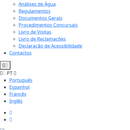
Análises de Água
Regulamentos
Documentos Gerais
Procedimentos Concursais
Livro de Visitas
Livro de Reclamações
Declaração de Acessibilidade
Contactos
PT
Português
Espanhol
Francês
Inglês