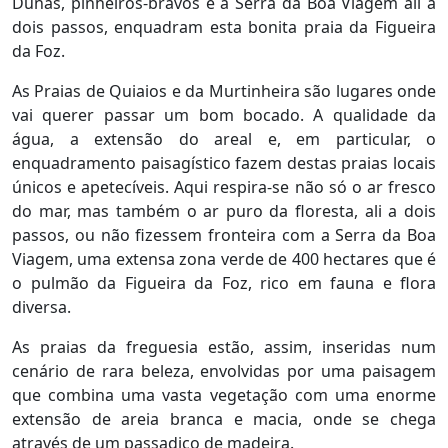
Dunas, pinheiros-bravos e a Serra da Boa Viagem ali a
dois passos, enquadram esta bonita praia da Figueira
da Foz.
As Praias de Quiaios e da Murtinheira são lugares onde
vai querer passar um bom bocado. A qualidade da
água, a extensão do areal e, em particular, o
enquadramento paisagístico fazem destas praias locais
únicos e apetecíveis. Aqui respira-se não só o ar fresco
do mar, mas também o ar puro da floresta, ali a dois
passos, ou não fizessem fronteira com a Serra da Boa
Viagem, uma extensa zona verde de 400 hectares que é
o pulmão da Figueira da Foz, rico em fauna e flora
diversa.
As praias da freguesia estão, assim, inseridas num
cenário de rara beleza, envolvidas por uma paisagem
que combina uma vasta vegetação com uma enorme
extensão de areia branca e macia, onde se chega
através de um passadiço de madeira.