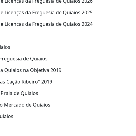
e Licenças da Freguesia de Quiaios 2026
e Licenças da Freguesia de Quiaios 2025
e Licenças da Freguesia de Quiaios 2024
iaios
Freguesia de Quiaios
a Quiaios na Objetiva 2019
ias Cação Ribeiro" 2019
Praia de Quiaios
do Mercado de Quiaios
uiaios