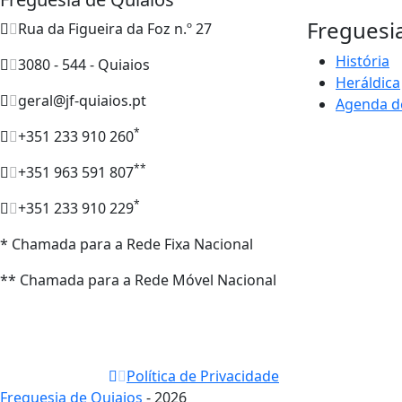
Freguesi
Rua da Figueira da Foz n.º 27
História
3080 - 544 - Quiaios
Heráldica
geral@jf-quiaios.pt
Agenda d
*
+351 233 910 260
**
+351 963 591 807
*
+351 233 910 229
* Chamada para a Rede Fixa Nacional
** Chamada para a Rede Móvel Nacional
Política de Privacidade
Freguesia de Quiaios
- 2026