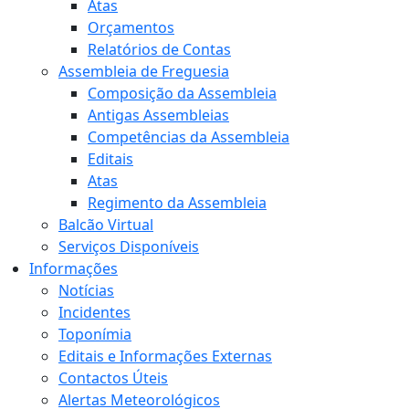
Atas
Orçamentos
Relatórios de Contas
Assembleia de Freguesia
Composição da Assembleia
Antigas Assembleias
Competências da Assembleia
Editais
Atas
Regimento da Assembleia
Balcão Virtual
Serviços Disponíveis
Informações
Notícias
Incidentes
Toponímia
Editais e Informações Externas
Contactos Úteis
Alertas Meteorológicos