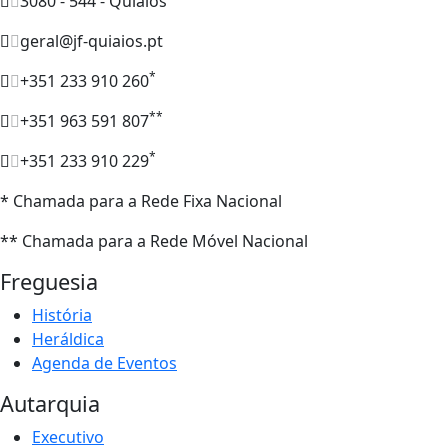
3080 - 544 - Quiaios
geral@jf-quiaios.pt
*
+351 233 910 260
**
+351 963 591 807
*
+351 233 910 229
* Chamada para a Rede Fixa Nacional
** Chamada para a Rede Móvel Nacional
Freguesia
História
Heráldica
Agenda de Eventos
Autarquia
Executivo