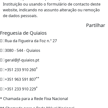
Instituição ou usando o formulário de contacto deste
website, indicando no assunto alteração ou remoção
de dados pessoais.
Partilhar
Freguesia de Quiaios
Rua da Figueira da Foz n.º 27
3080 - 544 - Quiaios
geral@jf-quiaios.pt
*
+351 233 910 260
**
+351 963 591 807
*
+351 233 910 229
* Chamada para a Rede Fixa Nacional