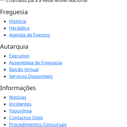
** Chamada para a Rede Móvel Nacional
Freguesia
História
Heráldica
Agenda de Eventos
Autarquia
Executivo
Assembleia de Freguesia
Balcão Virtual
Serviços Disponíveis
Informações
Notícias
Incidentes
Toponímia
Contactos Úteis
Procedimentos Concursais