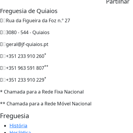
Partilhar
Freguesia de Quiaios
Rua da Figueira da Foz n.º 27
3080 - 544 - Quiaios
geral@jf-quiaios.pt
*
+351 233 910 260
**
+351 963 591 807
*
+351 233 910 229
* Chamada para a Rede Fixa Nacional
** Chamada para a Rede Móvel Nacional
Freguesia
História
Heráldica