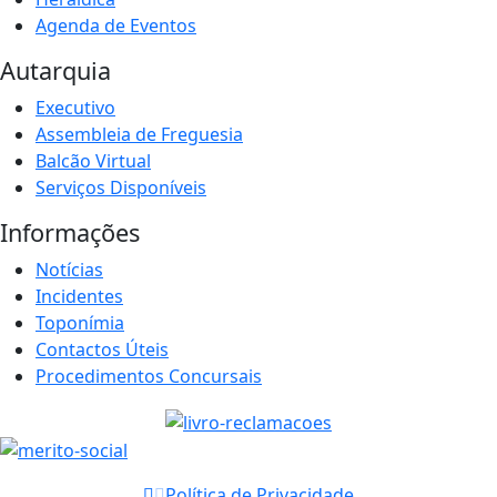
Agenda de Eventos
Autarquia
Executivo
Assembleia de Freguesia
Balcão Virtual
Serviços Disponíveis
Informações
Notícias
Incidentes
Toponímia
Contactos Úteis
Procedimentos Concursais
Política de Privacidade