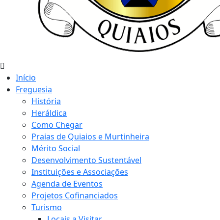
Início
Freguesia
História
Heráldica
Como Chegar
Praias de Quiaios e Murtinheira
Mérito Social
Desenvolvimento Sustentável
Instituições e Associações
Agenda de Eventos
Projetos Cofinanciados
Turismo
Locais a Visitar