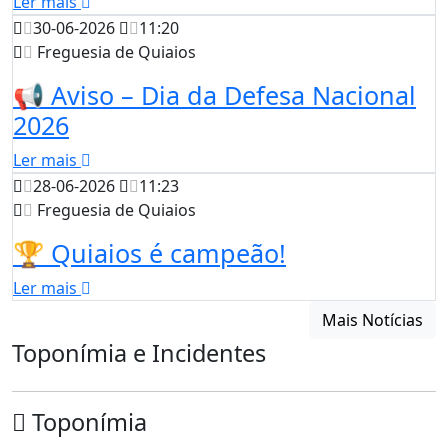
Ler mais
30-06-2026
11:20
Freguesia de Quiaios
📢 Aviso – Dia da Defesa Nacional
2026
Ler mais
28-06-2026
11:23
Freguesia de Quiaios
🏆 Quiaios é campeão!
Ler mais
Mais Notícias
Toponímia e Incidentes
Toponímia