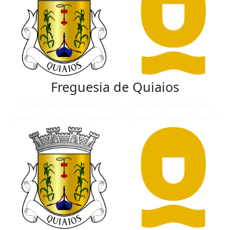
Freguesia de Quiaios
Figueira Champions 2025, a festa do ciclismo em
Quiaios - Visite a Freguesia de Quiaios - Figueira da Foz