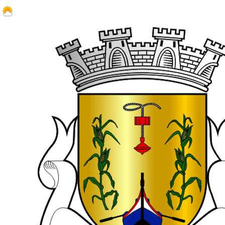
26 ºC