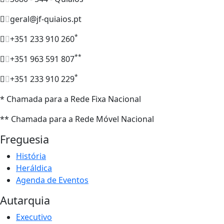
geral@jf-quiaios.pt
*
+351 233 910 260
**
+351 963 591 807
*
+351 233 910 229
* Chamada para a Rede Fixa Nacional
** Chamada para a Rede Móvel Nacional
Freguesia
História
Heráldica
Agenda de Eventos
Autarquia
Executivo