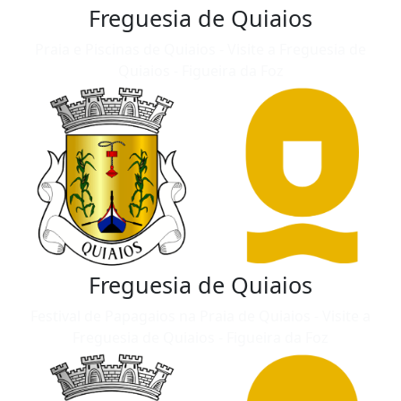
Freguesia de Quiaios
Praia e Piscinas de Quiaios - Visite a Freguesia de
Quiaios - Figueira da Foz
Freguesia de Quiaios
Festival de Papagaios na Praia de Quiaios - Visite a
Freguesia de Quiaios - Figueira da Foz