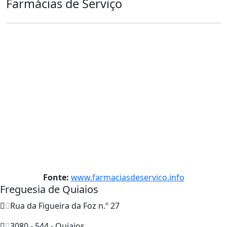
Farmácias de Serviço
Fonte:
www.farmaciasdeservico.info
Freguesia de Quiaios
Rua da Figueira da Foz n.º 27
3080 - 544 - Quiaios