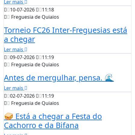
Ler mais
10-07-2026
11:18
Freguesia de Quiaios
Torneio FC26 Inter-Freguesias está
a chegar
Ler mais
09-07-2026
11:19
Freguesia de Quiaios
Antes de mergulhar, pensa. 🌊
Ler mais
02-07-2026
11:19
Freguesia de Quiaios
🥪 Está a chegar a Festa do
Cachorro e da Bifana