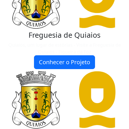
Freguesia de Quiaios
Quiaios, um lugar de estórias - Visite a Freguesia de
Quiaios - Figueira da Foz
Conhecer o Projeto