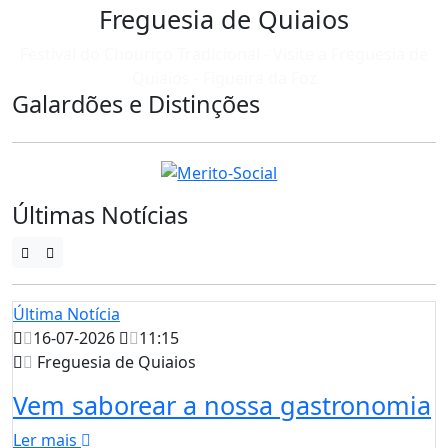
Freguesia de Quiaios
Festival do Chouriço Tradicional - Visite a Freguesia de
Quiaios - Figueira da Foz
Galardões e Distinções
Últimas Notícias
Última Notícia
16-07-2026
11:15
Freguesia de Quiaios
Vem saborear a nossa gastronomia
Ler mais